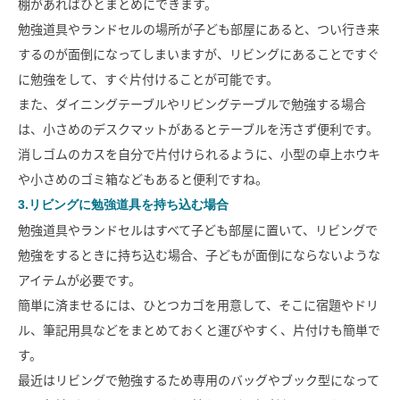
棚があればひとまとめにできます。
勉強道具やランドセルの場所が子ども部屋にあると、つい行き来
するのが面倒になってしまいますが、リビングにあることですぐ
に勉強をして、すぐ片付けることが可能です。
また、ダイニングテーブルやリビングテーブルで勉強する場合
は、小さめのデスクマットがあるとテーブルを汚さず便利です。
消しゴムのカスを自分で片付けられるように、小型の卓上ホウキ
や小さめのゴミ箱などもあると便利ですね。
3.リビングに勉強道具を持ち込む場合
勉強道具やランドセルはすべて子ども部屋に置いて、リビングで
勉強をするときに持ち込む場合、子どもが面倒にならないような
アイテムが必要です。
簡単に済ませるには、ひとつカゴを用意して、そこに宿題やドリ
ル、筆記用具などをまとめておくと運びやすく、片付けも簡単で
す。
最近はリビングで勉強するため専用のバッグやブック型になって