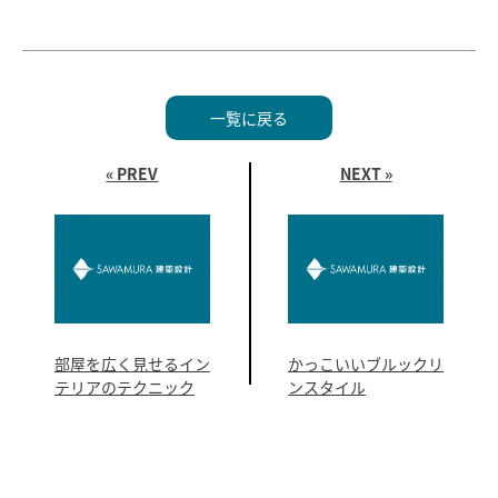
一覧に戻る
« PREV
NEXT »
部屋を広く見せるイン
かっこいいブルックリ
テリアのテクニック
ンスタイル