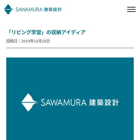
「リビング学習」の収納アイディア
私たちの想い
投稿日：2019年10月18日
私たちの家づくり
施工事例
お客様の声
会社案内
オーナー様向け