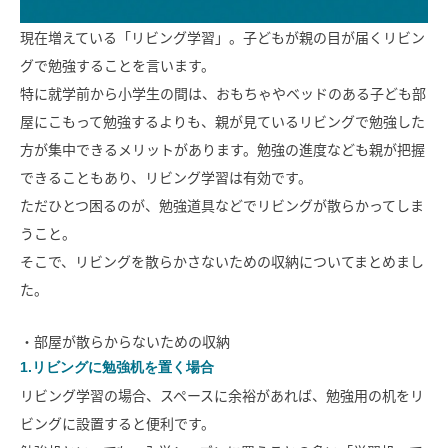
モデルハウス
イベント参加
現在増えている「リビング学習」。子どもが親の目が届くリビン
グで勉強することを言います。
資料請求
相談予約
特に就学前から小学生の間は、おもちゃやベッドのある子ども部
屋にこもって勉強するよりも、親が見ているリビングで勉強した
方が集中できるメリットがあります。勉強の進度なども親が把握
できることもあり、リビング学習は有効です。
ただひとつ困るのが、勉強道具などでリビングが散らかってしま
うこと。
そこで、リビングを散らかさないための収納についてまとめまし
た。
・部屋が散らからないための収納
1.リビングに勉強机を置く場合
リビング学習の場合、スペースに余裕があれば、勉強用の机をリ
ビングに設置すると便利です。
SAWAMURAリフォーム