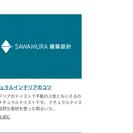
ュラルインテリアのコツ
テリアのテイストで不動の人気ともいえるの
ナチュラルテイストです。 ナチュラルテイス
自然な素材を使った明るいカ...
を読む