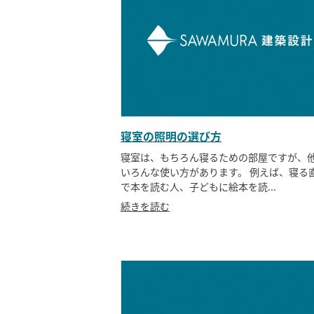
寝室の照明の選び方
寝室は、もちろん寝るための部屋ですが、
いろんな使い方があります。 例えば、寝る
で本を読む人、子どもに絵本を読...
続きを読む