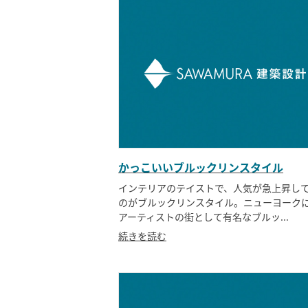
かっこいいブルックリンスタイル
インテリアのテイストで、人気が急上昇し
のがブルックリンスタイル。ニューヨーク
アーティストの街として有名なブルッ...
続きを読む