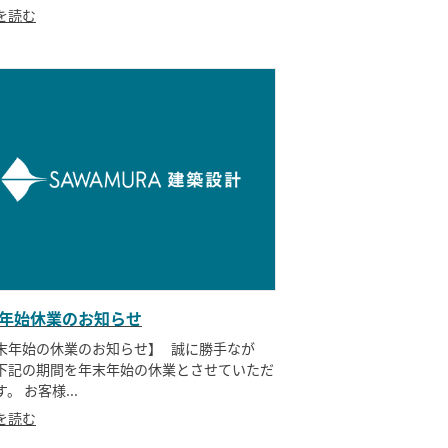
を読む
年始休業のお知らせ
末年始の休業のお知らせ】 誠に勝手なが
下記の期間を年末年始の休業とさせていただ
。 お客様...
を読む