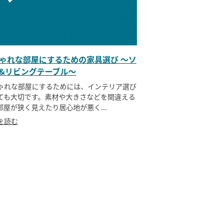
ゃれな部屋にするための家具選び ～ソ
&リビングテーブル～
ゃれな部屋にするためには、インテリア選び
ても大切です。素材や大きさなどを間違える
部屋が狭く見えたり居心地が悪く...
を読む