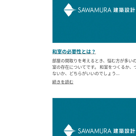
和室の必要性とは？
部屋の間取りを考えるとき、悩む方が多い
室の存在についてです。 和室をつくるか、
ないか、どちらがいいのでしょう...
続きを読む