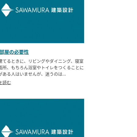
部屋の必要性
建てるときに、リビングやダイニング、寝室
面所、もちろん浴室やトイレをつくることに
がある人はいませんが、迷うのは...
を読む