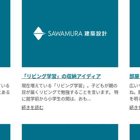
「リビング学習」の収納アイディア
部屋
ている
現在増えている「リビング学習」。子どもが親の
広い
にある
目が届くリビングで勉強することを言います。 特
ね。
に就学前から小学生の間は、おも...
を明
続きを読む
続き