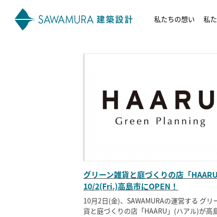
私たちの想い
私た
グリーン雑貨と庭づくりの店「HAAR
10/2(Fri.)高島市にOPEN！
10月2日(金)、SAWAMURAの運営する グリ
貨と庭づくりの店「HAARU」(ハアル)が高