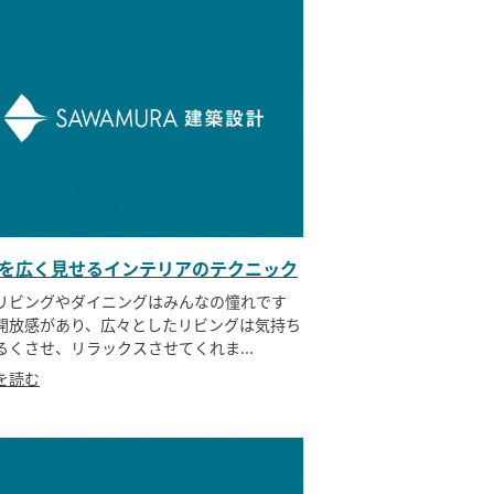
を広く見せるインテリアのテクニック
リビングやダイニングはみんなの憧れです
開放感があり、広々としたリビングは気持ち
るくさせ、リラックスさせてくれま...
を読む