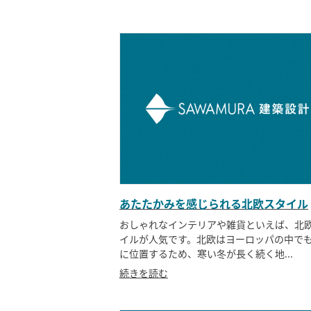
あたたかみを感じられる北欧スタイル
おしゃれなインテリアや雑貨といえば、北
イルが人気です。北欧はヨーロッパの中で
に位置するため、寒い冬が長く続く地...
続きを読む